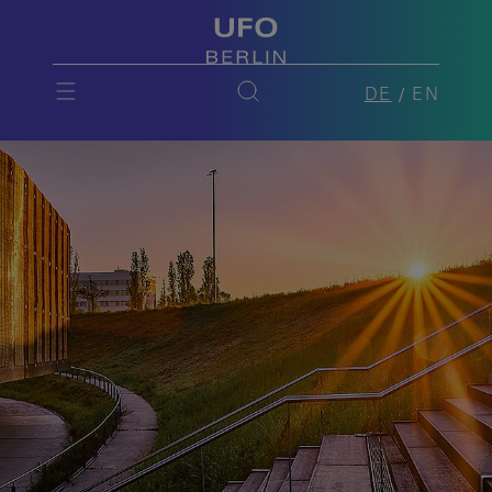
DE
EN