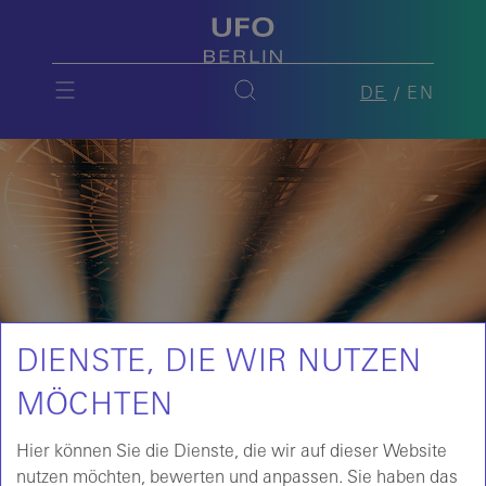
DE
EN
DIENSTE, DIE WIR NUTZEN
MÖCHTEN
Hier können Sie die Dienste, die wir auf dieser Website
nutzen möchten, bewerten und anpassen. Sie haben das