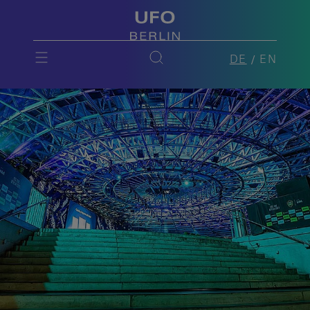
DE
EN