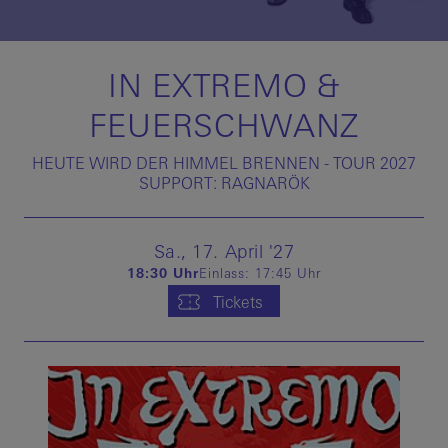
IN EXTREMO &
FEUERSCHWANZ
HEUTE WIRD DER HIMMEL BRENNEN - TOUR 2027
SUPPORT: RAGNARÖK
Sa.,
17.
April
'27
18:30 Uhr
Einlass:
17:45 Uhr
Tickets