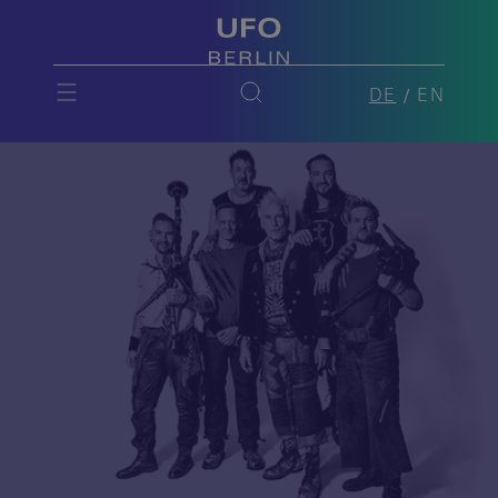
DE
EN