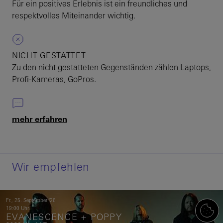
Für ein positives Erlebnis ist ein freundliches und
respektvolles Miteinander wichtig.
NICHT GESTATTET
Zu den nicht gestatteten Gegenständen zählen Laptops,
Profi-Kameras, GoPros.
mehr erfahren
Wir empfehlen
Fr.,
25.
September
'26
19:00 Uhr
EVANESCENCE + POPPY