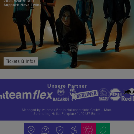
2026 World Tour
Support: Nova Twins
Tickets & Infos
Unsere Partner
Managed by Velomax Berlin Hallenbetriebs GmbH – Max-
Schmeling-Halle, Falkplatz 1, 10437 Berlin